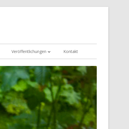
Veröffentlichungen
Kontakt
Sonnen
Akupressur
Rasterbrille
Grauer Star
Kurzsichtigkeit