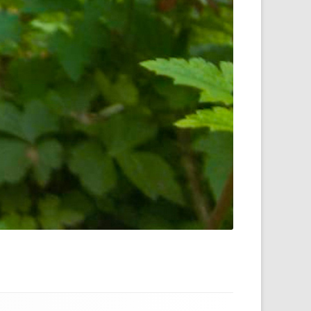
Dr. William Bates
DVD