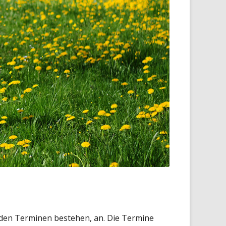
Dr. William Bates
DVD
enden Terminen bestehen, an. Die Termine