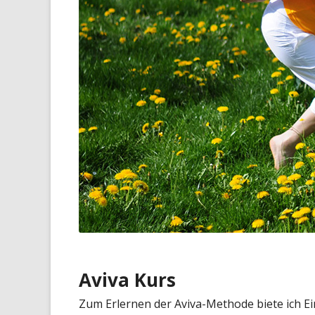
Aviva Kurs
Zum Erlernen der Aviva-Methode biete ich Ei