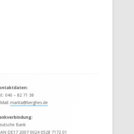
ontaktdaten:
l.: 040 – 82 71 38
Mail:
marita@berghes.de
ankverbindung:
eutsche Bank
BAN DE17 2007 0024 0528 7172 01