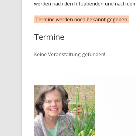
werden nach den Infoabenden und nach de
Termine werden noch bekannt gegeben.
Termine
Keine Veranstaltung gefunden!
Footer
Inhalt