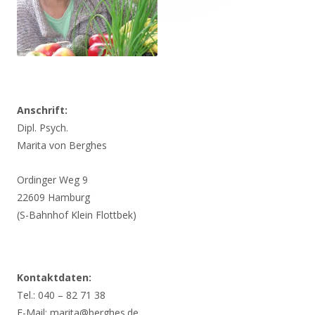
Anschrift:
Dipl. Psych.
Marita von Berghes
Ordinger Weg 9
22609 Hamburg
(S-Bahnhof Klein Flottbek)
Kontaktdaten:
Tel.: 040 – 82 71 38
E-Mail:
marita@berghes.de