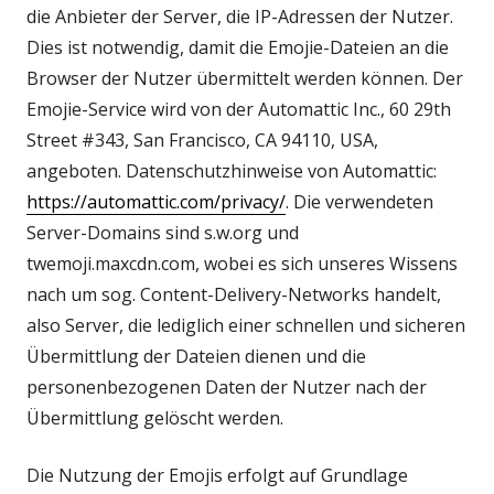
die Anbieter der Server, die IP-Adressen der Nutzer.
Dies ist notwendig, damit die Emojie-Dateien an die
Browser der Nutzer übermittelt werden können. Der
Emojie-Service wird von der Automattic Inc., 60 29th
Street #343, San Francisco, CA 94110, USA,
angeboten. Datenschutzhinweise von Automattic:
In
https://automattic.com/privacy/
. Die verwendeten
neuem
Server-Domains sind s.w.org und
Fenster
twemoji.maxcdn.com, wobei es sich unseres Wissens
öffnen
nach um sog. Content-Delivery-Networks handelt,
also Server, die lediglich einer schnellen und sicheren
Übermittlung der Dateien dienen und die
personenbezogenen Daten der Nutzer nach der
Übermittlung gelöscht werden.
Die Nutzung der Emojis erfolgt auf Grundlage