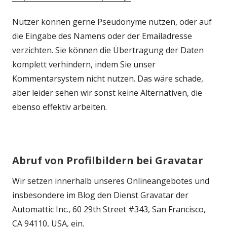
neuem
Nutzer können gerne Pseudonyme nutzen, oder auf
Fenster
die Eingabe des Namens oder der Emailadresse
öffnen
verzichten. Sie können die Übertragung der Daten
komplett verhindern, indem Sie unser
Kommentarsystem nicht nutzen. Das wäre schade,
aber leider sehen wir sonst keine Alternativen, die
ebenso effektiv arbeiten.
Abruf von Profilbildern bei Gravatar
Wir setzen innerhalb unseres Onlineangebotes und
insbesondere im Blog den Dienst Gravatar der
Automattic Inc., 60 29th Street #343, San Francisco,
CA 94110, USA, ein.